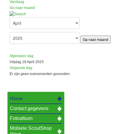
Vandaag
Ga naar maand
Ga naar maand
Afgelopen dag
Vrijdag 18 April 2025
Volgende dag
Er zijn geen evenementen gevonden
Home
Contact gegevens
Fotoalbum
Mobiele ScoutShop