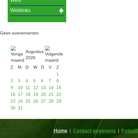
West
Weblinks
Geen evenementen
Augustus
2026
Z
M
D
W
D
V
Z
1
2
3
4
5
6
7
8
9
10
11
12
13
14
15
16
17
18
19
20
21
22
23
24
25
26
27
28
29
30
31
Home
Contact gegevens
Fotoa