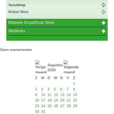
Scoutshop
Mobiel West
Mobiele ScoutShop West
Weblinks
Geen evenementen
Augustus
2026
Z
M
D
W
D
V
Z
1
2
3
4
5
6
7
8
9
10
11
12
13
14
15
16
17
18
19
20
21
22
23
24
25
26
27
28
29
30
31